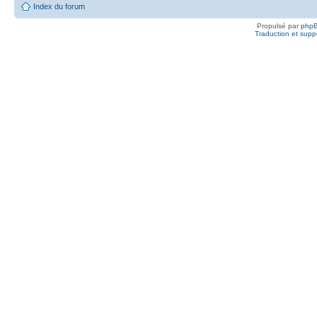
Index du forum
Propulsé par
php
Traduction et suppo