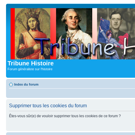
Tribune Histoire
Forum généraliste sur l'histoire
Index du forum
Supprimer tous les cookies du forum
Êtes-vous sûr(e) de vouloir supprimer tous les cookies de ce forum ?