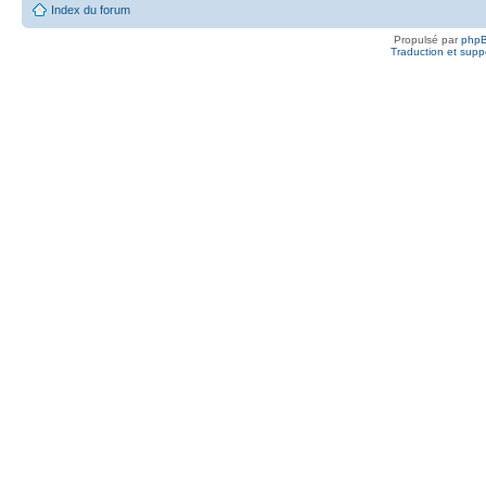
Index du forum
Propulsé par
php
Traduction et suppo