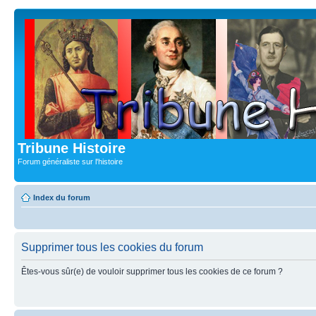
Tribune Histoire
Forum généraliste sur l'histoire
Index du forum
Supprimer tous les cookies du forum
Êtes-vous sûr(e) de vouloir supprimer tous les cookies de ce forum ?