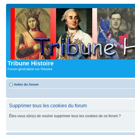
Tribune Histoire
Forum généraliste sur l'histoire
Index du forum
Supprimer tous les cookies du forum
Êtes-vous sûr(e) de vouloir supprimer tous les cookies de ce forum ?