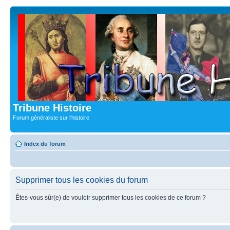
Tribune Histoire
Forum généraliste sur l'histoire
Index du forum
Supprimer tous les cookies du forum
Êtes-vous sûr(e) de vouloir supprimer tous les cookies de ce forum ?