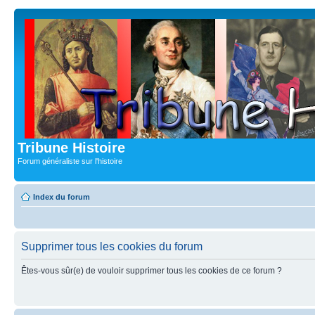
Tribune Histoire
Forum généraliste sur l'histoire
Index du forum
Supprimer tous les cookies du forum
Êtes-vous sûr(e) de vouloir supprimer tous les cookies de ce forum ?