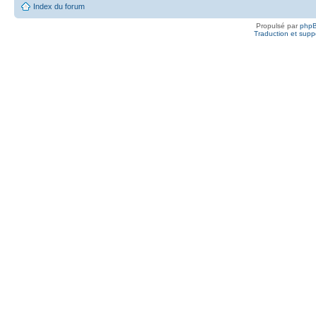
Index du forum
Propulsé par
php
Traduction et suppo