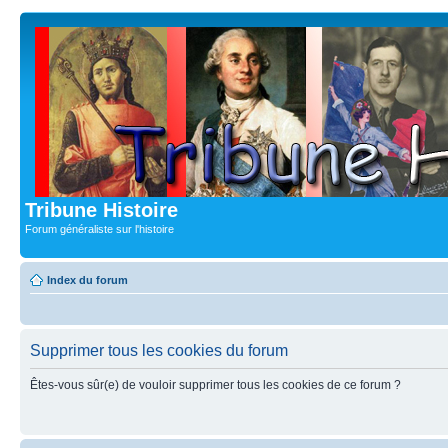
Tribune Histoire
Forum généraliste sur l'histoire
Index du forum
Supprimer tous les cookies du forum
Êtes-vous sûr(e) de vouloir supprimer tous les cookies de ce forum ?