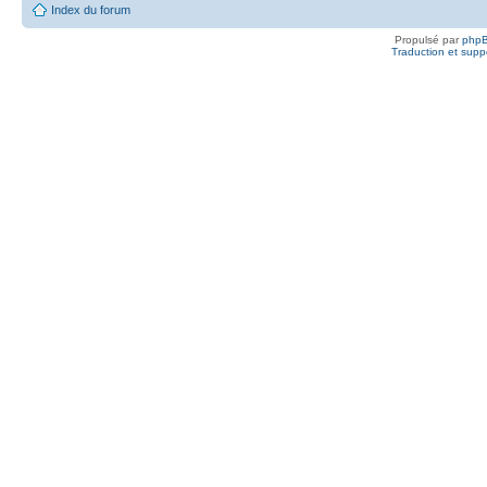
Index du forum
Propulsé par
php
Traduction et suppo