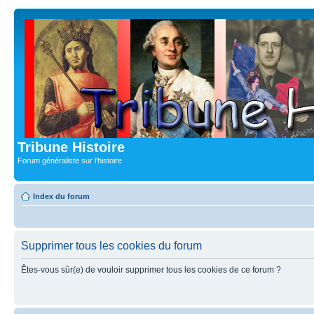
Tribune Histoire
Forum généraliste sur l'histoire
Index du forum
Supprimer tous les cookies du forum
Êtes-vous sûr(e) de vouloir supprimer tous les cookies de ce forum ?