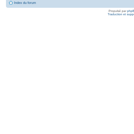
Index du forum
Propulsé par
php
Traduction et suppo