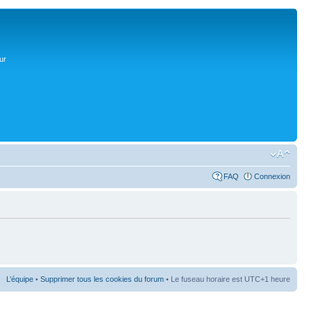
ur
FAQ
Connexion
L’équipe
•
Supprimer tous les cookies du forum
• Le fuseau horaire est UTC+1 heure