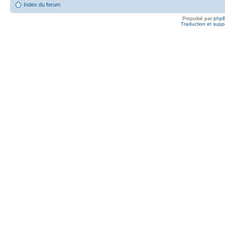
Index du forum
Propulsé par
php
Traduction et suppo