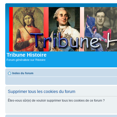
Tribune Histoire
Forum généraliste sur l'histoire
Index du forum
Supprimer tous les cookies du forum
Êtes-vous sûr(e) de vouloir supprimer tous les cookies de ce forum ?