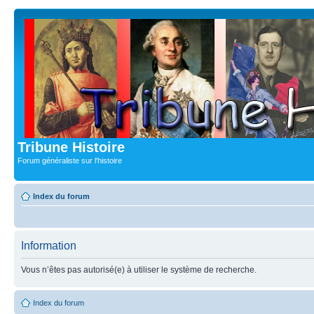
Tribune Histoire
Forum généraliste sur l'histoire
Index du forum
Information
Vous n’êtes pas autorisé(e) à utiliser le système de recherche.
Index du forum