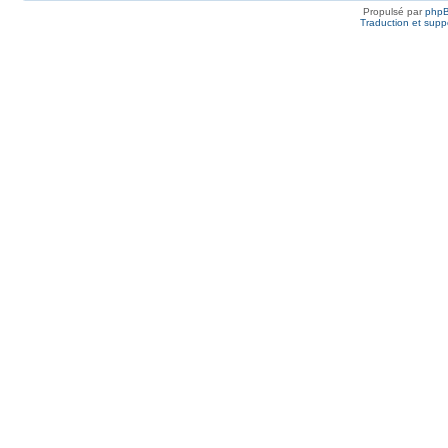
Propulsé par
php
Traduction et suppo