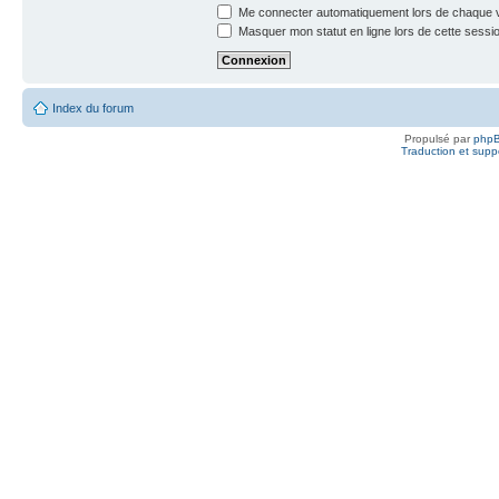
Me connecter automatiquement lors de chaque v
Masquer mon statut en ligne lors de cette sessi
Index du forum
Propulsé par
php
Traduction et suppo