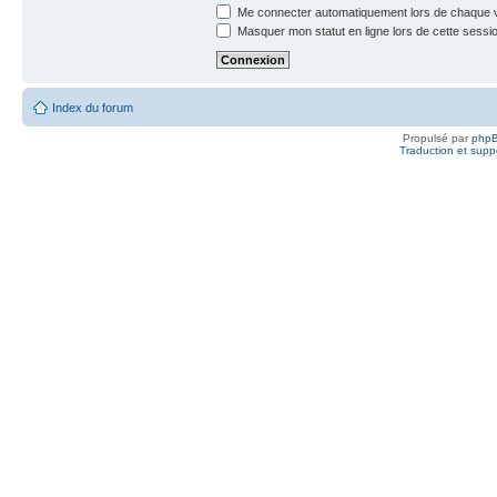
Me connecter automatiquement lors de chaque v
Masquer mon statut en ligne lors de cette sessi
Index du forum
Propulsé par
php
Traduction et suppo