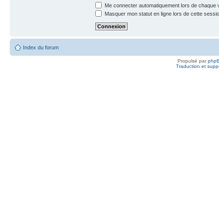
Me connecter automatiquement lors de chaque v
Masquer mon statut en ligne lors de cette sessi
Index du forum
Propulsé par
php
Traduction et suppo