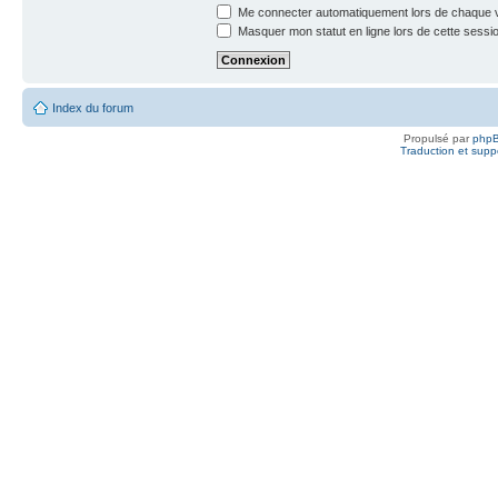
Me connecter automatiquement lors de chaque v
Masquer mon statut en ligne lors de cette sessi
Index du forum
Propulsé par
php
Traduction et suppo