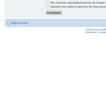
Me connecter automatiquement lors de chaque v
Masquer mon statut en ligne lors de cette sessi
Index du forum
Propulsé par
php
Traduction et suppo