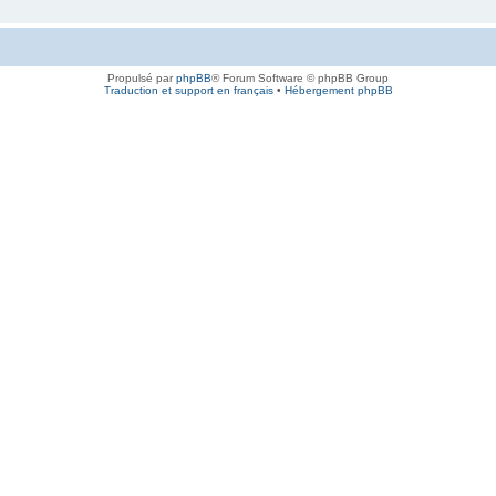
Propulsé par
phpBB
® Forum Software © phpBB Group
Traduction et support en français
•
Hébergement phpBB