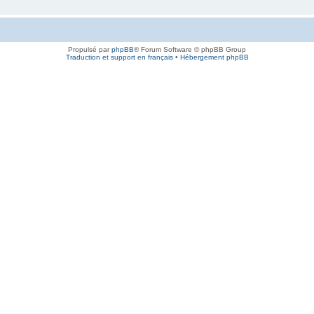
Propulsé par
phpBB
® Forum Software © phpBB Group
Traduction et support en français
•
Hébergement phpBB