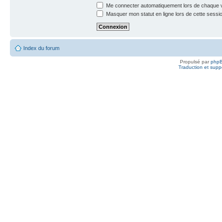
Me connecter automatiquement lors de chaque v
Masquer mon statut en ligne lors de cette sessi
Index du forum
Propulsé par
php
Traduction et suppo