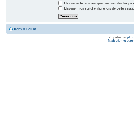
Me connecter automatiquement lors de chaque v
Masquer mon statut en ligne lors de cette sessi
Index du forum
Propulsé par
php
Traduction et suppo