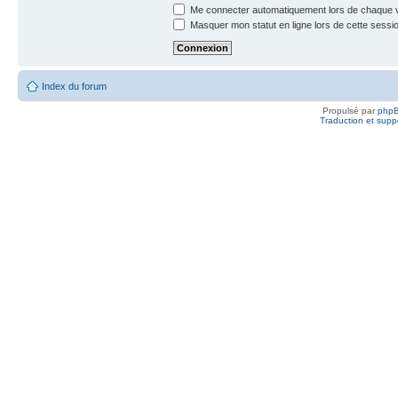
Me connecter automatiquement lors de chaque v
Masquer mon statut en ligne lors de cette sessi
Index du forum
Propulsé par
php
Traduction et suppo