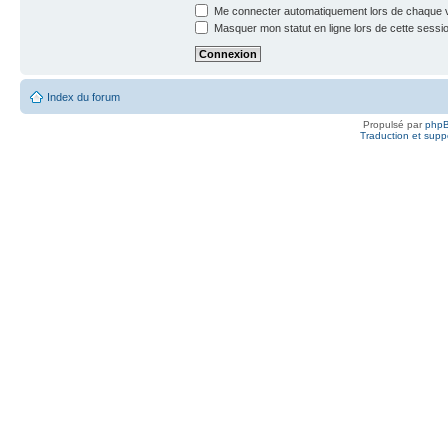
Me connecter automatiquement lors de chaque v
Masquer mon statut en ligne lors de cette sessi
Index du forum
Propulsé par
php
Traduction et suppo