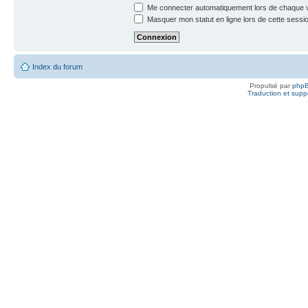
Me connecter automatiquement lors de chaque v
Masquer mon statut en ligne lors de cette sessi
Index du forum
Propulsé par
php
Traduction et suppo