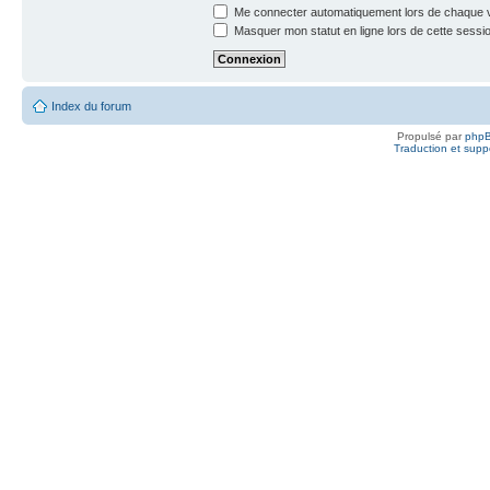
Me connecter automatiquement lors de chaque v
Masquer mon statut en ligne lors de cette sessi
Index du forum
Propulsé par
php
Traduction et suppo