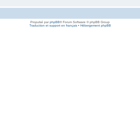
Propulsé par
phpBB
® Forum Software © phpBB Group
Traduction et support en français
•
Hébergement phpBB