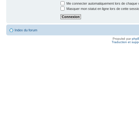
Me connecter automatiquement lors de chaque v
Masquer mon statut en ligne lors de cette sessi
Index du forum
Propulsé par
php
Traduction et suppo