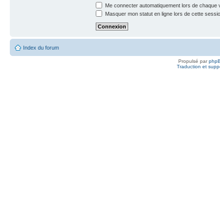
Me connecter automatiquement lors de chaque v
Masquer mon statut en ligne lors de cette sessi
Index du forum
Propulsé par
php
Traduction et suppo