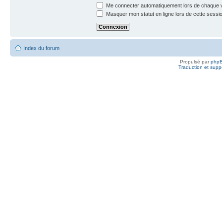
Me connecter automatiquement lors de chaque v
Masquer mon statut en ligne lors de cette sessi
Index du forum
Propulsé par
php
Traduction et suppo