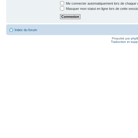
Me connecter automatiquement lors de chaque v
Masquer mon statut en ligne lors de cette sessi
Index du forum
Propulsé par
php
Traduction et suppo