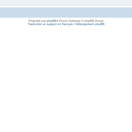
Propulsé par
phpBB
® Forum Software © phpBB Group
Traduction et support en français
•
Hébergement phpBB