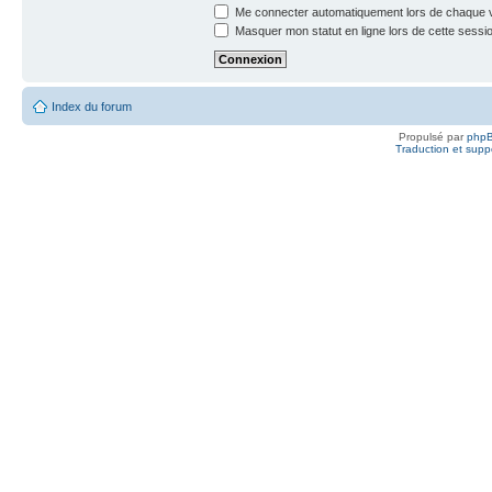
Me connecter automatiquement lors de chaque v
Masquer mon statut en ligne lors de cette sessi
Index du forum
Propulsé par
php
Traduction et suppo