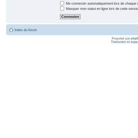
Me connecter automatiquement lors de chaque v
Masquer mon statut en ligne lors de cette sessi
Index du forum
Propulsé par
php
Traduction et suppo