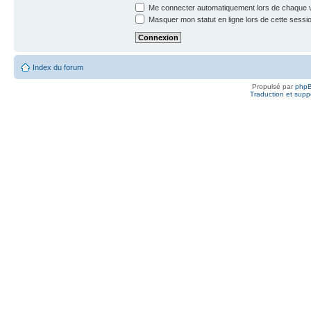
Me connecter automatiquement lors de chaque v
Masquer mon statut en ligne lors de cette sessi
Index du forum
Propulsé par
php
Traduction et suppo