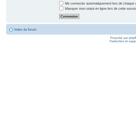
Me connecter automatiquement lors de chaque v
Masquer mon statut en ligne lors de cette sessi
Index du forum
Propulsé par
php
Traduction et suppo