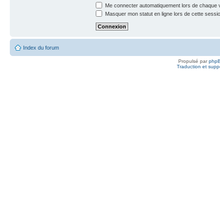
Me connecter automatiquement lors de chaque v
Masquer mon statut en ligne lors de cette sessi
Index du forum
Propulsé par
php
Traduction et suppo