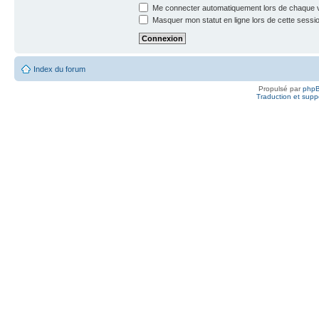
Me connecter automatiquement lors de chaque v
Masquer mon statut en ligne lors de cette sessi
Index du forum
Propulsé par
php
Traduction et suppo