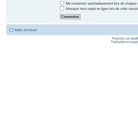
Me connecter automatiquement lors de chaque v
Masquer mon statut en ligne lors de cette sessi
Index du forum
Propulsé par
php
Traduction et suppo