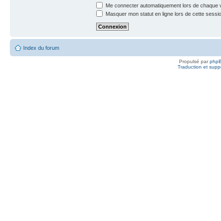
Me connecter automatiquement lors de chaque v
Masquer mon statut en ligne lors de cette sessi
Index du forum
Propulsé par
php
Traduction et suppo