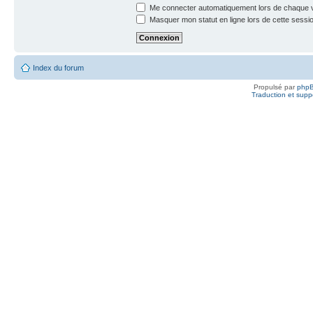
Me connecter automatiquement lors de chaque v
Masquer mon statut en ligne lors de cette sessi
Index du forum
Propulsé par
php
Traduction et suppo