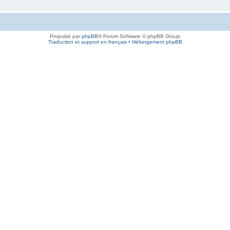
Propulsé par
phpBB
® Forum Software © phpBB Group
Traduction et support en français
•
Hébergement phpBB