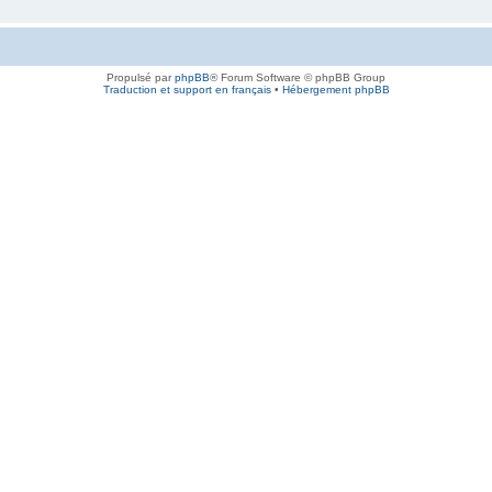
Propulsé par
phpBB
® Forum Software © phpBB Group
Traduction et support en français
•
Hébergement phpBB