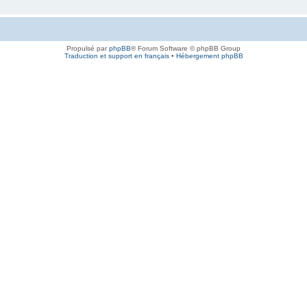
Propulsé par
phpBB
® Forum Software © phpBB Group
Traduction et support en français
•
Hébergement phpBB