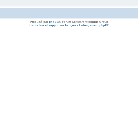
Propulsé par
phpBB
® Forum Software © phpBB Group
Traduction et support en français
•
Hébergement phpBB