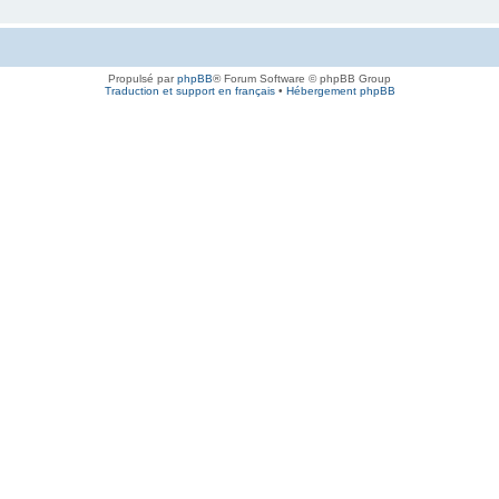
Propulsé par
phpBB
® Forum Software © phpBB Group
Traduction et support en français
•
Hébergement phpBB