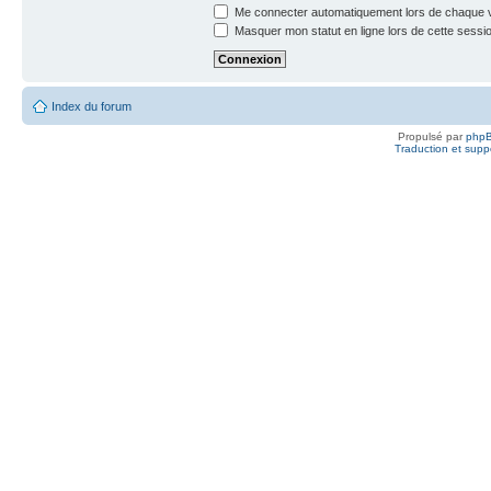
Me connecter automatiquement lors de chaque v
Masquer mon statut en ligne lors de cette sessi
Index du forum
Propulsé par
php
Traduction et suppo