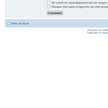
Me connecter automatiquement lors de chaque v
Masquer mon statut en ligne lors de cette sessi
Index du forum
Propulsé par
php
Traduction et suppo