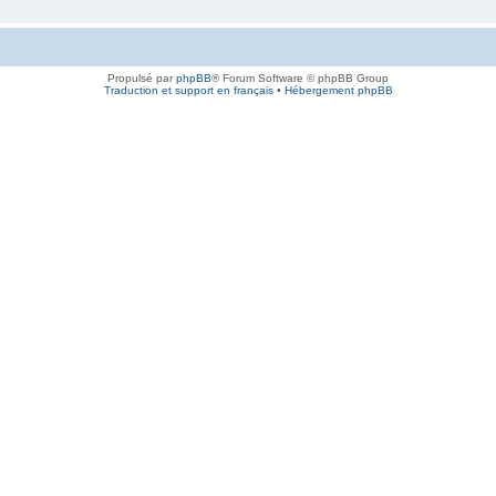
Propulsé par
phpBB
® Forum Software © phpBB Group
Traduction et support en français
•
Hébergement phpBB