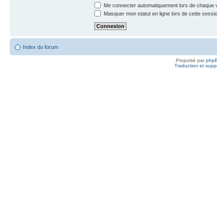
Me connecter automatiquement lors de chaque v
Masquer mon statut en ligne lors de cette sessi
Index du forum
Propulsé par
php
Traduction et suppo