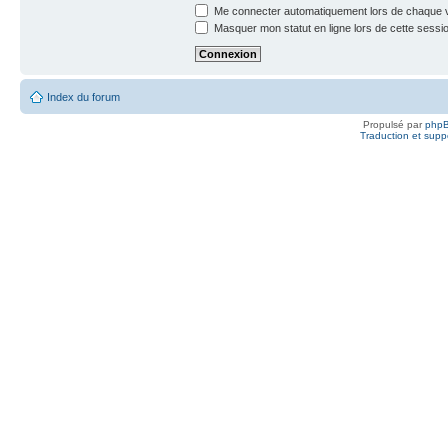
Me connecter automatiquement lors de chaque v
Masquer mon statut en ligne lors de cette sessi
Index du forum
Propulsé par
php
Traduction et suppo