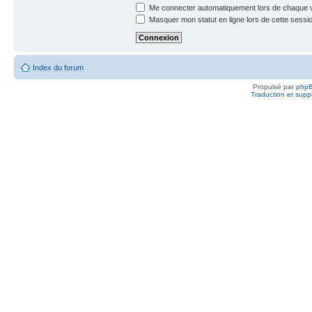
Me connecter automatiquement lors de chaque v
Masquer mon statut en ligne lors de cette sessi
Index du forum
Propulsé par
php
Traduction et suppo