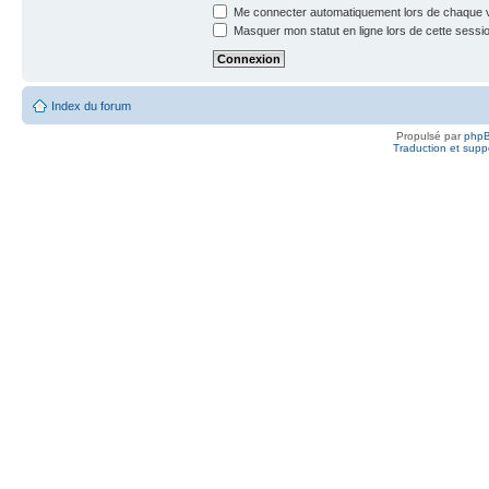
Me connecter automatiquement lors de chaque v
Masquer mon statut en ligne lors de cette sessi
Index du forum
Propulsé par
php
Traduction et suppo